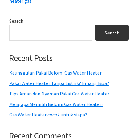
heater gas
Primary
Search
Sidebar
Search
Recent Posts
Keunggulan Pakai Belomi Gas Water Heater
Pakai Water Heater Tanpa Listrik? Emang Bisa?
Tips Aman dan Nyaman Pakai Gas Water Heater
Mengapa Memilih Belomi Gas Water Heater?
Gas Water Heater cocok untuk siapa?
Recent Comments