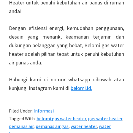
Heater untuk penuhi kebutuhan air panas di rumah
anda!
Dengan efisiensi energi, kemudahan penggunaan,
desain yang menarik, keamanan terjamin dan
dukungan pelanggan yang hebat, Belomi gas water
heater adalah pilihan tepat untuk penuhi kebutuhan
air panas anda.
Hubungi kami di nomor whatsapp dibawah atau
kunjungi Instagram kami di
belomi.id.
Filed Under:
Informasi
Tagged With:
belomi gas water heater
,
gas water heater
,
pemanas air
,
pemanas air gas
,
water heater
,
water