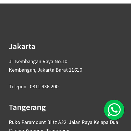
Footer
Jakarta
Jl. Kembangan Raya No.10
Kembangan, Jakarta Barat 11610
Telepon : 0811 936 200
Tangerang
Ruko Paramount Blitz A22, Jalan Raya Kelapa Dua
Gading Serpong, Tangerang