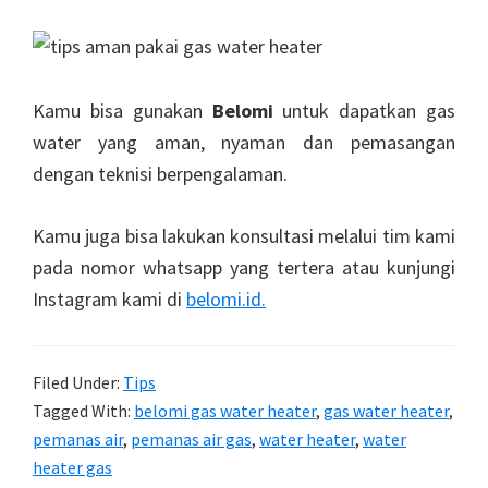
Kamu bisa gunakan
Belomi
untuk dapatkan gas
water yang aman, nyaman dan pemasangan
dengan teknisi berpengalaman.
Kamu juga bisa lakukan konsultasi melalui tim kami
pada nomor whatsapp yang tertera atau kunjungi
Instagram kami di
belomi.id.
Filed Under:
Tips
Tagged With:
belomi gas water heater
,
gas water heater
,
pemanas air
,
pemanas air gas
,
water heater
,
water
heater gas