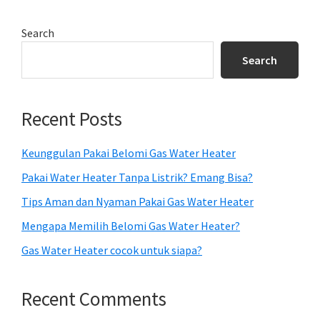
Primary
Search
Sidebar
Search
Recent Posts
Keunggulan Pakai Belomi Gas Water Heater
Pakai Water Heater Tanpa Listrik? Emang Bisa?
Tips Aman dan Nyaman Pakai Gas Water Heater
Mengapa Memilih Belomi Gas Water Heater?
Gas Water Heater cocok untuk siapa?
Recent Comments