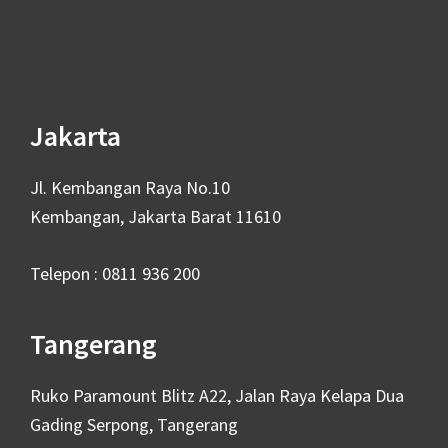
Footer
Jakarta
Jl. Kembangan Raya No.10
Kembangan, Jakarta Barat 11610
Telepon : 0811 936 200
Tangerang
Ruko Paramount Blitz A22, Jalan Raya Kelapa Dua
Gading Serpong, Tangerang