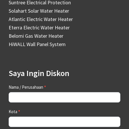
Suntree Electrical Protection
Solahart Solar Water Heater
Atlantic Electric Water Heater
Eterra Electric Water Heater
Belomi Gas Water Heater
HiWALL Wall Panel System
Saya Ingin Diskon
Contact
Nama / Perusahaan
*
Us
Kota
*