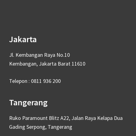
Footer
Jakarta
Jl. Kembangan Raya No.10
Kembangan, Jakarta Barat 11610
Telepon : 0811 936 200
Tangerang
Ruko Paramount Blitz A22, Jalan Raya Kelapa Dua
Gading Serpong, Tangerang