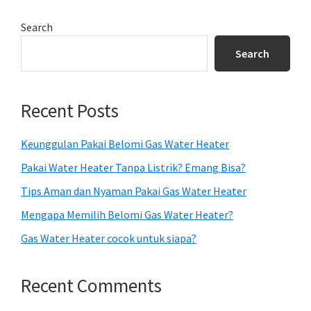
Primary
Search
Sidebar
Search
Recent Posts
Keunggulan Pakai Belomi Gas Water Heater
Pakai Water Heater Tanpa Listrik? Emang Bisa?
Tips Aman dan Nyaman Pakai Gas Water Heater
Mengapa Memilih Belomi Gas Water Heater?
Gas Water Heater cocok untuk siapa?
Recent Comments