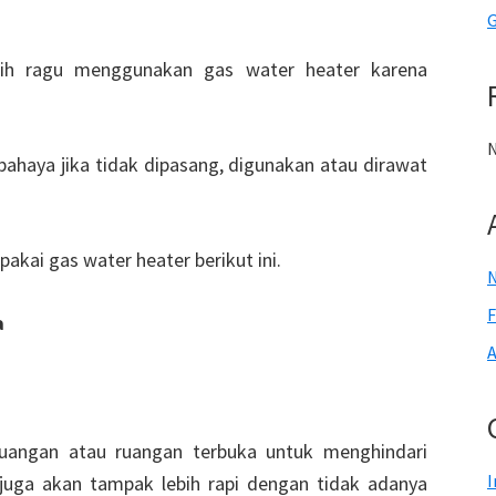
G
ih ragu menggunakan gas water heater karena
N
rbahaya jika tidak dipasang, digunakan atau dirawat
pakai gas water heater berikut ini.
F
a
A
 ruangan atau ruangan terbuka untuk menghindari
I
juga akan tampak lebih rapi dengan tidak adanya