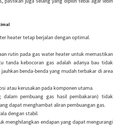
 pastikan juga selang yang dipilih tebal agar lebih
timal
er heater tetap berjalan dengan optimal.
an rutin pada gas water heater untuk memastikan
atu tanda kebocoran gas adalah adanya bau tidak
 jauhkan benda-benda yang mudah terbakar di area
rosi atau kerusakan pada komponen utama.
ng dalam pembuang gas hasil pembakaran) tidak
 yang dapat menghambat aliran pembuangan gas.
ala dengan stabil.
untuk menghilangkan endapan yang dapat mengurangi