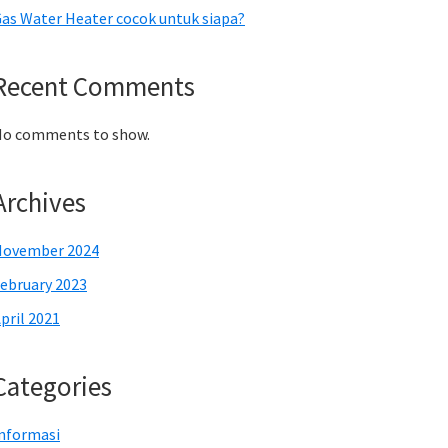
as Water Heater cocok untuk siapa?
Recent Comments
o comments to show.
Archives
November 2024
ebruary 2023
pril 2021
Categories
nformasi