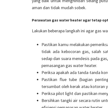
yang baik untuk menghindari selang putus,
aman dan tidak mudah sobek.
Perawatan gas water heater agar tetap op
Lakukan beberapa langkah ini agar gas wat
Pastikan kamu melakukan pemeriksa
tidak ada kebocoran gas, salah s
sedap dan suara mendesis pada gas,
pemasangan gas water heater.
Periksa apakah ada tanda-tanda ko
Pastikan flue tube (bagian penti
tersumbat oleh kerak atau kotoran
Periksa pilot light dan pastikan meny
Bersihkan tangki air secara rutin 
efisiensi pemanasan water heater.