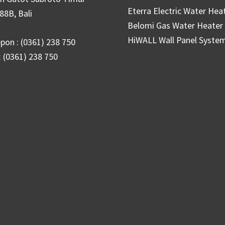
Eterra Electric Water Hea
88B, Bali
Belomi Gas Water Heater
HiWALL Wall Panel Syste
pon : (0361) 238 750
: (0361) 238 750