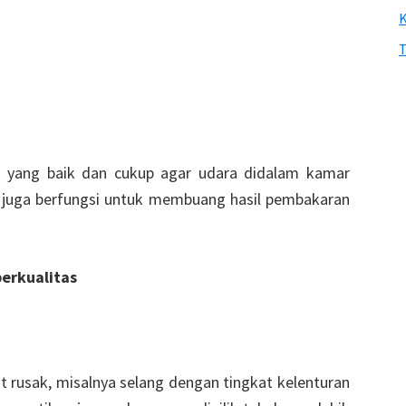
T
si yang baik dan cukup agar udara didalam kamar
p juga berfungsi untuk membuang hasil pembakaran
berkualitas
t rusak, misalnya selang dengan tingkat kelenturan