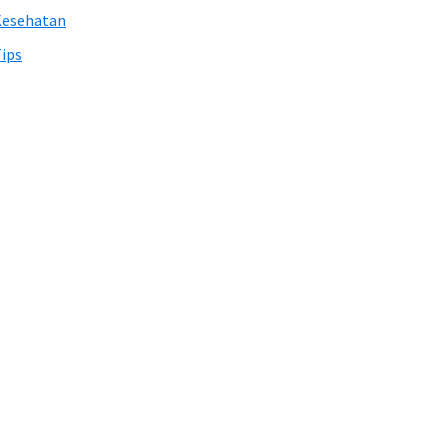
Kesehatan
ips