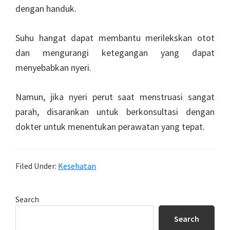
dengan handuk.
Suhu hangat dapat membantu merilekskan otot
dan mengurangi ketegangan yang dapat
menyebabkan nyeri.
Namun, jika nyeri perut saat menstruasi sangat
parah, disarankan untuk berkonsultasi dengan
dokter untuk menentukan perawatan yang tepat.
Filed Under:
Kesehatan
Primary
Search
Sidebar
Search