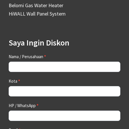
Belomi Gas Water Heater
HiWALL Wall Panel System
Saya Ingin Diskon
Contact
Nama / Perusahaan
*
Us
Kota
*
HP / WhatsApp
*